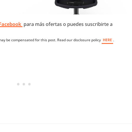
 Facebook
para más ofertas o puedes suscribirte a
I may be compensated for this post. Read our disclosure policy
HERE
.