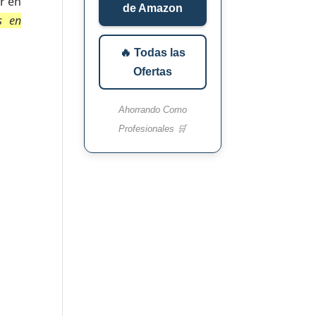
r en
de Amazon
s en
🔥 Todas las
Ofertas
Ahorrando Como
Profesionales 🛒