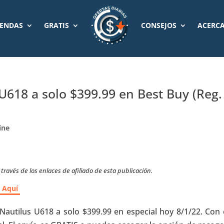
IENDAS
GRATIS
CONSEJOS
ACERCA
s U618 a solo $399.99 en Best Buy (Reg.
ine
ravés de los enlaces de afiliado de esta publicación.
r Aquí
a Nautilus U618 a solo $399.99 en especial hoy 8/1/22. Con 