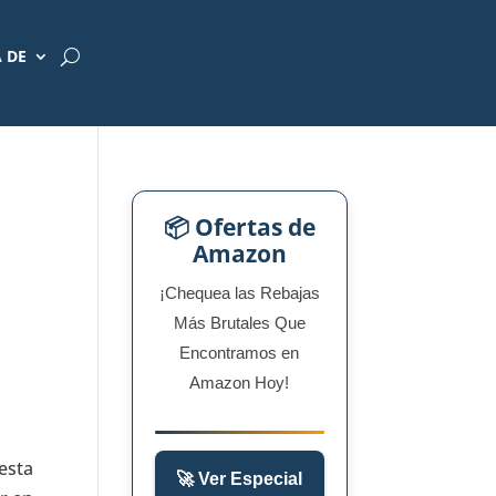
 DE
📦 Ofertas de
Amazon
¡Chequea las Rebajas
Más Brutales Que
Encontramos en
Amazon Hoy!
esta
🚀 Ver Especial