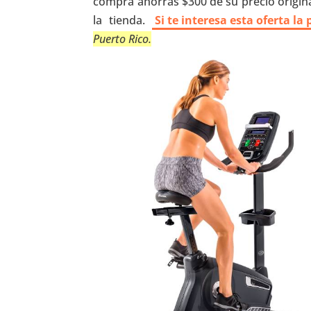
compra ahorras $300 de su precio origina
la tienda.
Si te interesa esta oferta l
Puerto Rico.