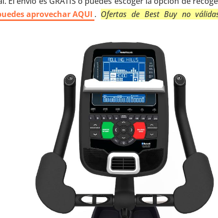
l. El envío es GRATIS o puedes escoger la opción de recoge
a puedes aprovechar AQUI
.
Ofertas de Best Buy no válida