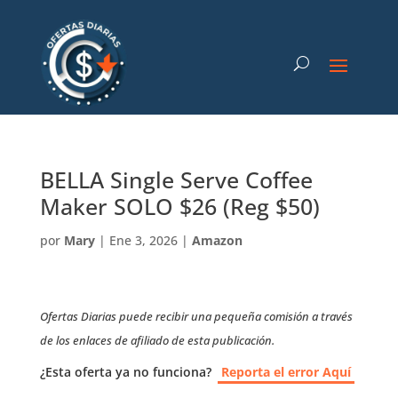
BELLA Single Serve Coffee
Maker SOLO $26 (Reg $50)
por
Mary
|
Ene 3, 2026
|
Amazon
Ofertas Diarias puede recibir una pequeña comisión a través
de los enlaces de afiliado de esta publicación.
¿Esta oferta ya no funciona?
Reporta el error Aquí