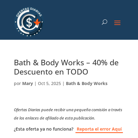
Bath & Body Works – 40% de
Descuento en TODO
por
Mary
|
Oct 5, 2025
|
Bath & Body Works
Ofertas Diarias puede recibir una pequeña comisión a través
de los enlaces de afiliado de esta publicación.
¿Esta oferta ya no funciona?
Reporta el error Aquí