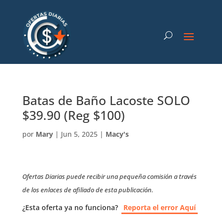
Batas de Baño Lacoste SOLO
$39.90 (Reg $100)
por
Mary
|
Jun 5, 2025
|
Macy's
Ofertas Diarias puede recibir una pequeña comisión a través
de los enlaces de afiliado de esta publicación.
¿Esta oferta ya no funciona?
Reporta el error Aquí