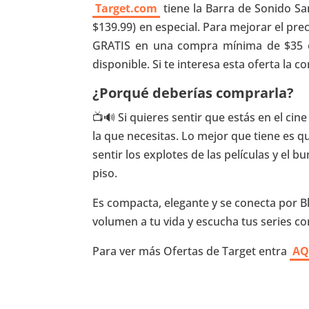
Target.com
tiene la Barra de Sonido Sa
$139.99) en especial. Para mejorar el pre
GRATIS en una compra mínima de $35 o 
disponible. Si te interesa esta oferta la 
¿Porqué deberías comprarla?
📺🔊 Si quieres sentir que estás en el cin
la que necesitas. Lo mejor que tiene es qu
sentir los explotes de las películas y el 
piso.
Es compacta, elegante y se conecta por Bl
volumen a tu vida y escucha tus series 
Para ver más Ofertas de Target entra
AQ