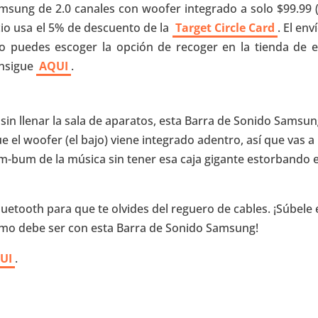
msung de 2.0 canales con woofer integrado a solo $99.99 (
cio usa el 5% de descuento de la
Target Circle Card
. El env
puedes escoger la opción de recoger en la tienda de e
consigue
AQUI
.
e sin llenar la sala de aparatos, esta Barra de Sonido Samsun
e el woofer (el bajo) viene integrado adentro, así que vas a
bum-bum de la música sin tener esa caja gigante estorbando e
uetooth para que te olvides del reguero de cables. ¡Súbele 
como debe ser con esta Barra de Sonido Samsung!
UI
.