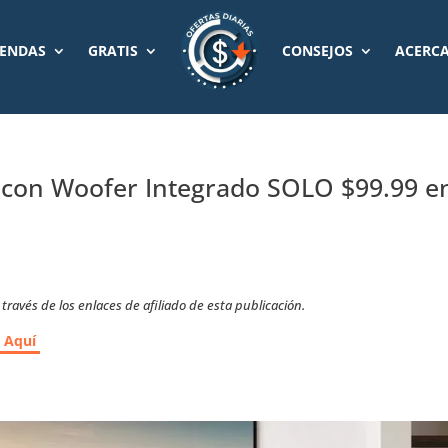
IENDAS
GRATIS
CONSEJOS
ACERCA
con Woofer Integrado SOLO $99.99 e
ravés de los enlaces de afiliado de esta publicación.
r Aquí