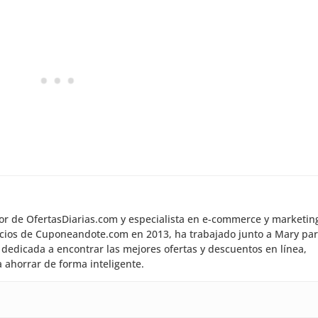
dor de OfertasDiarias.com y especialista en e-commerce y marketin
inicios de Cuponeandote.com en 2013, ha trabajado junto a Mary pa
dedicada a encontrar las mejores ofertas y descuentos en línea,
 ahorrar de forma inteligente.