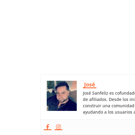
José
José Sanfeliz es cofunda
de afiliados. Desde los 
construir una comunidad 
ayudando a los usuarios a