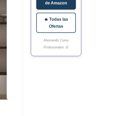
de Amazon
🔥 Todas las
Ofertas
Ahorrando Como
Profesionales 🛒