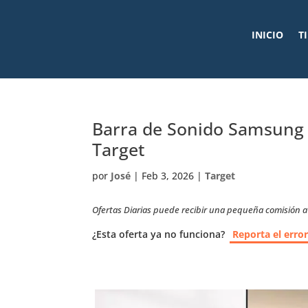
INICIO
T
Barra de Sonido Samsung 
Target
por
José
|
Feb 3, 2026
|
Target
Ofertas Diarias puede recibir una pequeña comisión a t
¿Esta oferta ya no funciona?
Reporta el erro