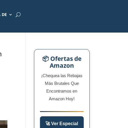
 DE
n
📦 Ofertas de
Amazon
¡Chequea las Rebajas
Más Brutales Que
Encontramos en
Amazon Hoy!
🚀 Ver Especial