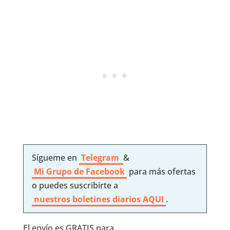
Sígueme en
Telegram
&
Mi Grupo de Facebook
para más ofertas
o puedes suscribirte a
nuestros boletines diarios AQUI
.
El envío es GRATIS para