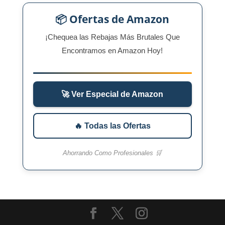
📦 Ofertas de Amazon
¡Chequea las Rebajas Más Brutales Que
Encontramos en Amazon Hoy!
🚀 Ver Especial de Amazon
🔥 Todas las Ofertas
Ahorrando Como Profesionales 🛒