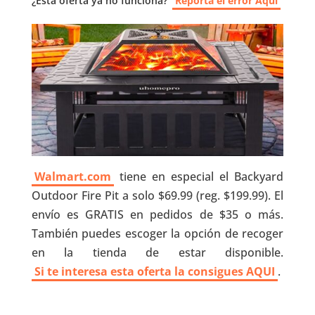
¿Esta oferta ya no funciona?
Reporta el error Aquí
Walmart.com
tiene en especial el Backyard
Outdoor Fire Pit a solo $69.99 (reg. $199.99). El
envío es GRATIS en pedidos de $35 o más.
También puedes escoger la opción de recoger
en la tienda de estar disponible.
Si te interesa esta oferta la consigues AQUI
.