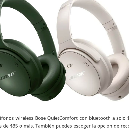
dífonos wireless Bose QuietComfort con bluetooth a solo 
dos de $35 o más. También puedes escoger la opción de rec