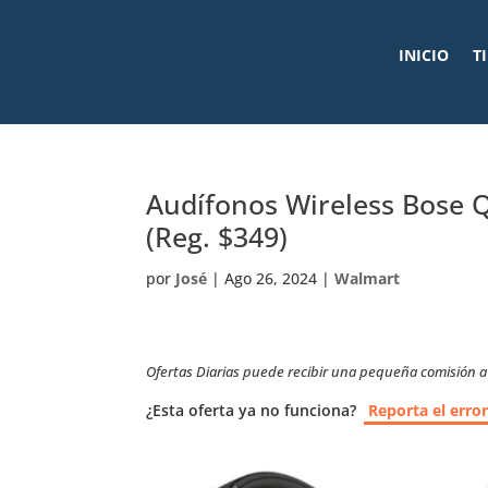
INICIO
T
Audífonos Wireless Bose 
(Reg. $349)
por
José
|
Ago 26, 2024
|
Walmart
Ofertas Diarias puede recibir una pequeña comisión a t
¿Esta oferta ya no funciona?
Reporta el erro