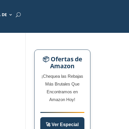
 DE
📦 Ofertas de
Amazon
¡Chequea las Rebajas
Más Brutales Que
Encontramos en
Amazon Hoy!
🚀 Ver Especial