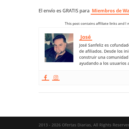
El envío es GRATIS para
Miembros de W
This post contains affiliate links and 
José
José Sanfeliz es cofunda
de afiliados. Desde los 
construir una comunidad 
ayudando a los usuarios a
2013 - 2026 Ofertas Diarias, All Rights Reserve