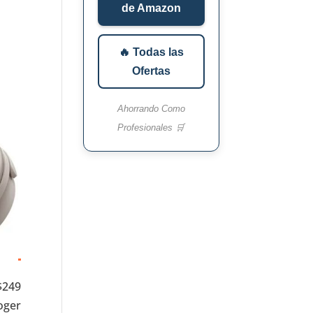
de Amazon
🔥 Todas las
Ofertas
Ahorrando Como
Profesionales 🛒
$249
oger