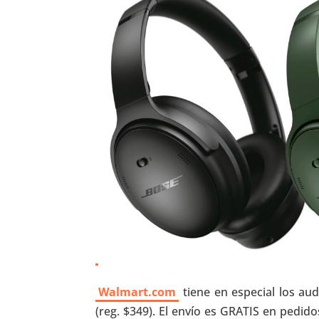
Walmart.com
tiene en especial los au
(reg. $349). El envío es GRATIS en pedi