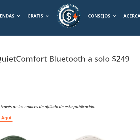
IENDAS
GRATIS
CONSEJOS
ACERCA
QuietComfort Bluetooth a solo $249
ravés de los enlaces de afiliado de esta publicación.
r Aquí