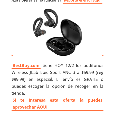
¿Esta oferta ya no funciona?
Reporta el error Aquí
BestBuy.com
tiene HOY 12/2 los audífonos
Wireless JLab Epic Sport ANC 3 a $59.99 (reg
$99.99) en especial. El envío es GRATIS o
puedes escoger la opción de recoger en la
tienda.
Si te interesa esta oferta la puedes
aprovechar AQUI
.