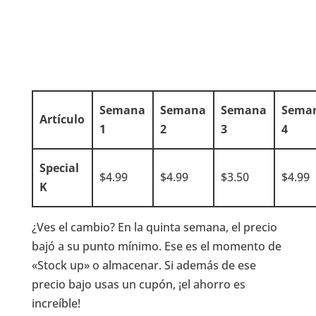
Semana
Semana
Semana
Sema
Artículo
1
2
3
4
Special
$4.99
$4.99
$3.50
$4.99
K
¿Ves el cambio? En la quinta semana, el precio
bajó a su punto mínimo. Ese es el momento de
«Stock up» o almacenar. Si además de ese
precio bajo usas un cupón, ¡el ahorro es
increíble!