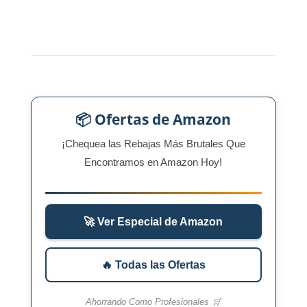
📦 Ofertas de Amazon
¡Chequea las Rebajas Más Brutales Que
Encontramos en Amazon Hoy!
🚀 Ver Especial de Amazon
🔥 Todas las Ofertas
Ahorrando Como Profesionales 🛒