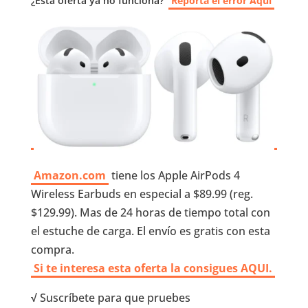
¿Esta oferta ya no funciona?
Reporta el error Aquí
Amazon.com
tiene los Apple AirPods 4
Wireless Earbuds en especial a $89.99 (reg.
$129.99). Mas de 24 horas de tiempo total con
el estuche de carga. El envío es gratis con esta
compra.
Si te interesa esta oferta la consigues AQUI.
√
Suscríbete para que pruebes