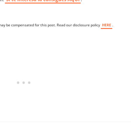
I may be compensated for this post. Read our disclosure policy
HERE
.