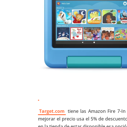
Target.com
tiene las Amazon Fire 7-In 
mejorar el precio usa el 5% de descuento 
en la tienda de estar disponible esa opci