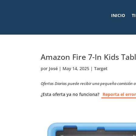
INICIO
T
Amazon Fire 7-In Kids Tab
por
José
|
May 14, 2025
|
Target
Ofertas Diarias puede recibir una pequeña comisión a t
¿Esta oferta ya no funciona?
Reporta el erro