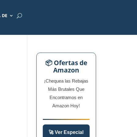
 DE
📦 Ofertas de
Amazon
¡Chequea las Rebajas
Más Brutales Que
Encontramos en
Amazon Hoy!
🚀 Ver Especial