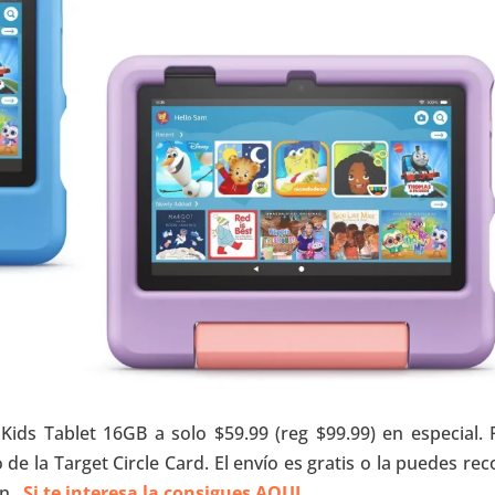
Kids Tablet 16GB a solo $59.99 (reg $99.99) en especial. 
de la Target Circle Card. El envío es gratis o la puedes rec
ón.
Si te interesa la consigues AQUI
.