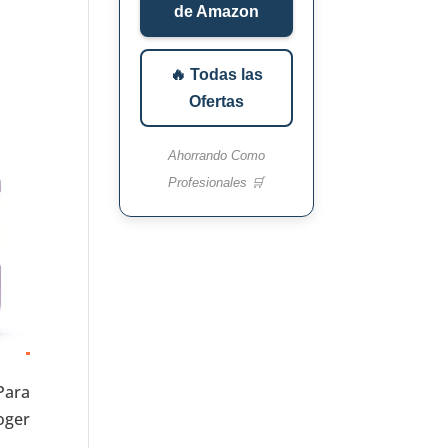
de Amazon
🔥 Todas las
Ofertas
Ahorrando Como
Profesionales 🛒
Para
oger