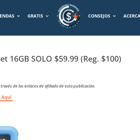
IENDAS
GRATIS
CONSEJOS
ACERCA
let 16GB SOLO $59.99 (Reg. $100)
ravés de los enlaces de afiliado de esta publicación.
r Aquí