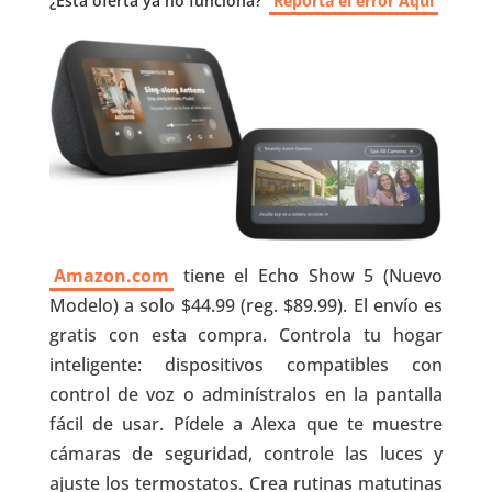
¿Esta oferta ya no funciona?
Reporta el error Aquí
Amazon.com
tiene el Echo Show 5 (Nuevo
Modelo) a solo $44.99 (reg. $89.99). El envío es
gratis con esta compra. Controla tu hogar
inteligente: dispositivos compatibles con
control de voz o adminístralos en la pantalla
fácil de usar. Pídele a Alexa que te muestre
cámaras de seguridad, controle las luces y
ajuste los termostatos. Crea rutinas matutinas