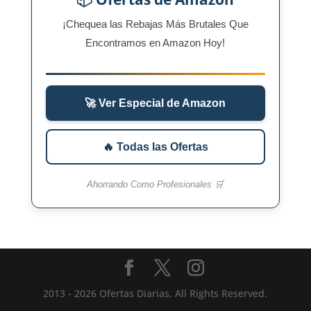
¡Chequea las Rebajas Más Brutales Que
Encontramos en Amazon Hoy!
🚀 Ver Especial de Amazon
🔥 Todas las Ofertas
Ahorrando Como Profesionales 🛒
2013 - 2026 Ofertas Diarias, All Rights Reserved.