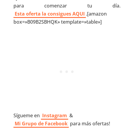
para comenzar tu día.
Esta oferta la consigues AQUI
.[amazon
box=»B09B2SBHQK» template=»table»]
Sígueme en
Instagram
&
Mi Grupo de Facebook
para más ofertas!