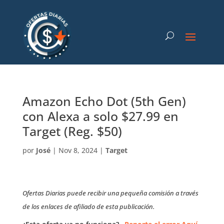
Amazon Echo Dot (5th Gen)
con Alexa a solo $27.99 en
Target (Reg. $50)
por
José
|
Nov 8, 2024
|
Target
Ofertas Diarias puede recibir una pequeña comisión a través
de los enlaces de afiliado de esta publicación.