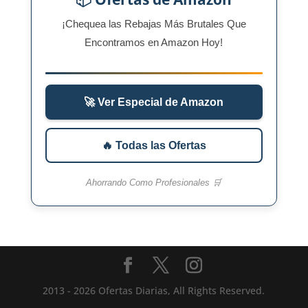
¡Chequea las Rebajas Más Brutales Que
Encontramos en Amazon Hoy!
🚀 Ver Especial de Amazon
🔥 Todas las Ofertas
Ahorrando Como Profesionales 🛒
2013 - 2026 Ofertas Diarias, All Rights Reserved.