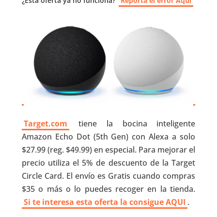
¿Esta oferta ya no funciona?
Reporta el error Aquí
Target.com
tiene la bocina inteligente
Amazon Echo Dot (5th Gen) con Alexa a solo
$27.99 (reg. $49.99) en especial. Para mejorar el
precio utiliza el 5% de descuento de la Target
Circle Card. El envío es Gratis cuando compras
$35 o más o lo puedes recoger en la tienda.
Si te interesa esta oferta la consigue AQUI
.